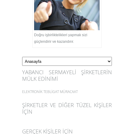
Doğru işbirliktelikleri yapmak sizi
güçlendirir ve kazandırır.
YABANCI SERMAYELİ ŞİRKETLERİN
MÜLK EDİNİMİ
ELEKTRONİK TEBLİGAT MÜRACAAT
ŞİRKETLER VE DİĞER TÜZEL KİŞİLER
İÇİN
GERÇEK KİŞİLER İÇİN