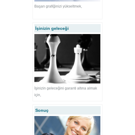
Başarı grafiğinizi yükseltmek,
İşinizin geleceği
İşinizin geleceğini garanti altına almak
için,
Sonuç