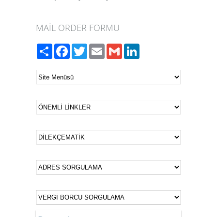
MAİL ORDER FORMU
Paylaş
Facebook
Twitter
Email
Gmail
LinkedIn