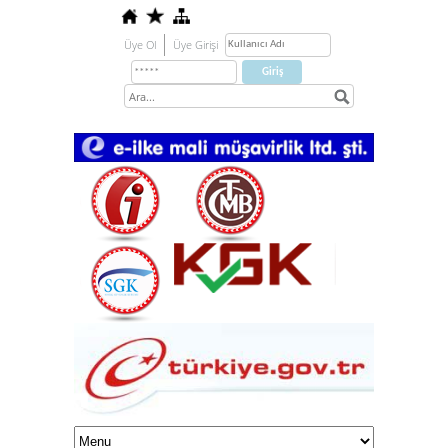
Üye Ol
Üye Girişi